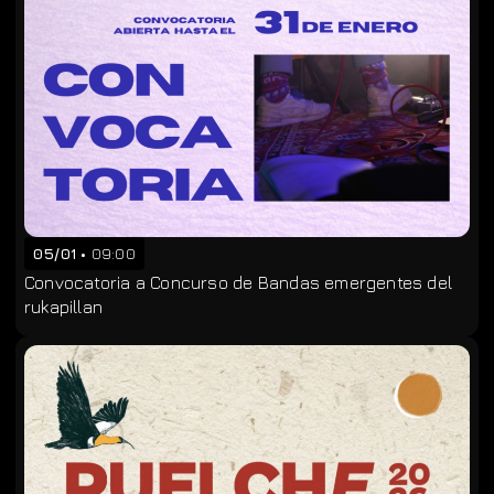
05/01
09:00
Convocatoria a Concurso de Bandas emergentes del
rukapillan