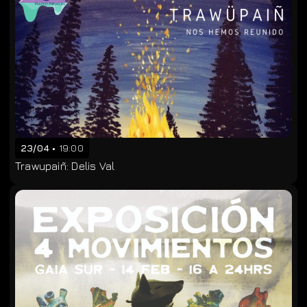
23/04
19:00
Trawupaiñ: Delis Val