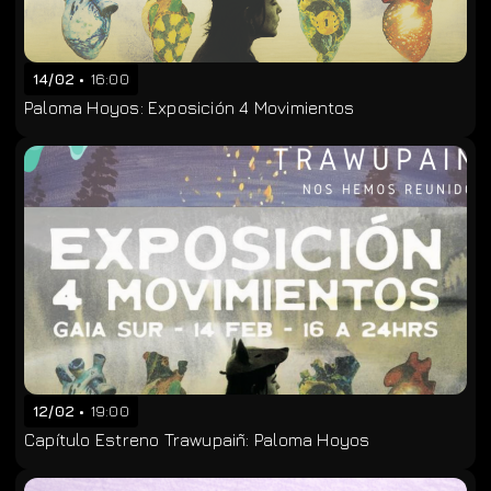
14/02
16:00
Paloma Hoyos: Exposición 4 Movimientos
12/02
19:00
Capítulo Estreno Trawupaiñ: Paloma Hoyos